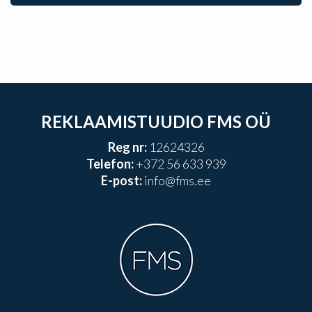
REKLAAMISTUUDIO FMS OÜ
Reg nr:
12624326
Telefon:
+372 56 633 939
E-post:
info@fms.ee