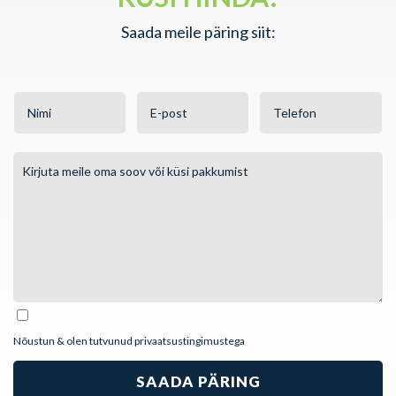
Saada meile päring siit:
Nõustun & olen tutvunud
privaatsustingimustega